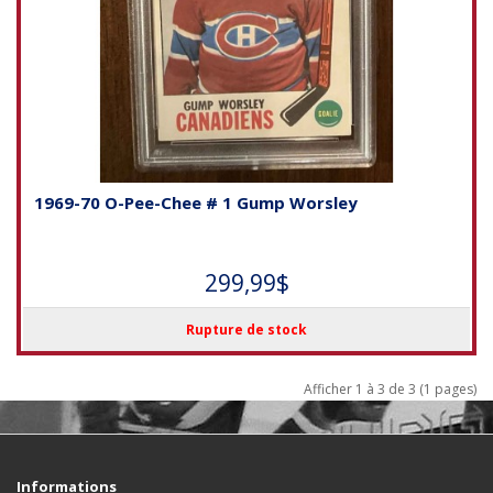
1969-70 O-Pee-Chee # 1 Gump Worsley
299,99$
Rupture de stock
Afficher 1 à 3 de 3 (1 pages)
Informations