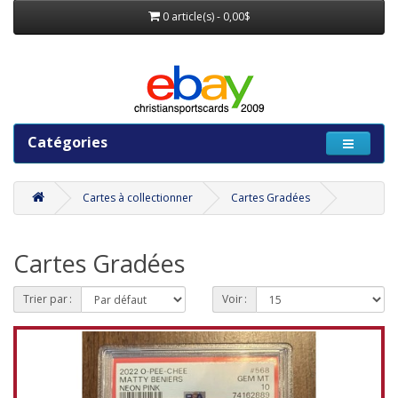
0 article(s) - 0,00$
Catégories
Cartes à collectionner
Cartes Gradées
Cartes Gradées
Trier par :
Voir :