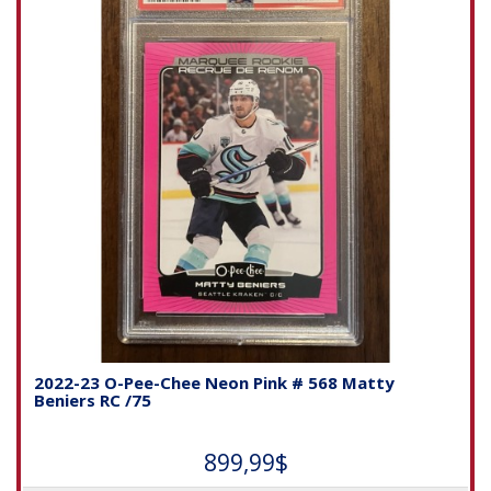
2022-23 O-Pee-Chee Neon Pink # 568 Matty
Beniers RC /75
899,99$